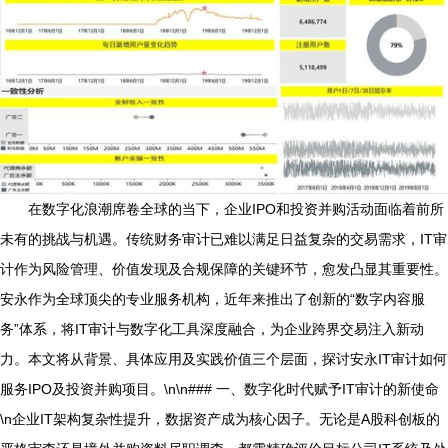
在数字化浪潮席卷全球的当下，企业IPO和投资并购活动面临着前所
未有的挑战与机遇。传统财务审计已难以满足日益复杂的交易需求，IT审
计作为风险管理、价值发现及合规保障的关键环节，愈发凸显其重要性。
安永作为全球顶尖的专业服务机构，近年来推出了创新的“数字内容服
务”体系，将IT审计与数字化工具深度融合，为企业跨界交易注入新动
力。本文将从背景、具体应用及实践价值三个层面，探讨安永IT审计如何
服务IPO及投资并购项目。\n\n### 一、数字化时代赋予IT审计的新使命
\n企业IT架构复杂性提升，数据资产成为核心因子。无论是A股科创板的