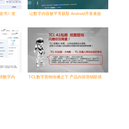
白皮书》发
让数字内容被平等获取 Android开发者故
内容服务新
事中的包容性探索
深耕数字内
TCL数字营销传播之下 产品内容营销阶搭
建与实干