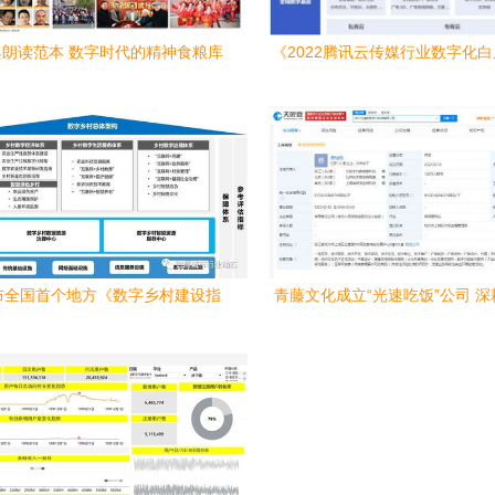
朗读范本 数字时代的精神食粮库
《2022腾讯云传媒行业数字化
布 开启全域数字新纪元与数字
篇章
布全国首个地方《数字乡村建设指
青藤文化成立“光速吃饭”公司 
）》 数字内容服务成为关键支撑
容，布局新赛道