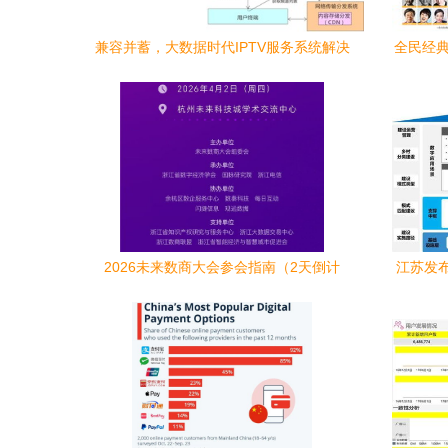
兼容并蓄，大数据时代IPTV服务系统解决
全民经典
方案探索
2026未来数商大会参会指南（2天倒计
江苏发
时）
南（试行