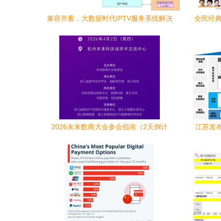
兼容并蓄，大数据时代IPTV服务系统解决
全民经典
方案探索
2026未来数商大会参会指南（2天倒计
江苏发
时）
南（试行