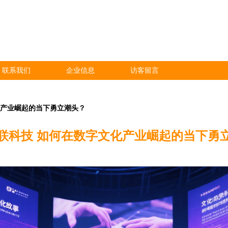
联系我们
企业信息
访客留言
化产业崛起的当下勇立潮头？
联科技 如何在数字文化产业崛起的当下勇