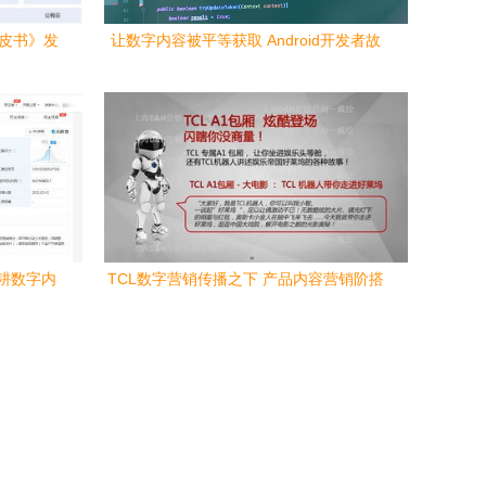
白皮书》发
让数字内容被平等获取 Android开发者故
内容服务新
事中的包容性探索
深耕数字内
TCL数字营销传播之下 产品内容营销阶搭
建与实干