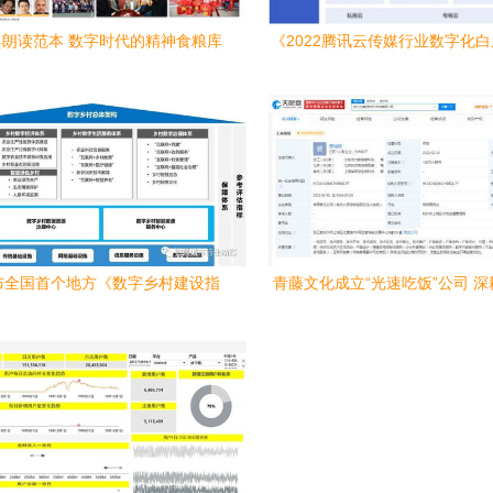
朗读范本 数字时代的精神食粮库
《2022腾讯云传媒行业数字化
布 开启全域数字新纪元与数字
篇章
布全国首个地方《数字乡村建设指
青藤文化成立“光速吃饭”公司 
）》 数字内容服务成为关键支撑
容，布局新赛道