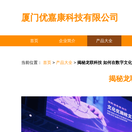
厦门优嘉康科技有限公司
首页
企业简介
产品大全
当前位置：
首页
>
产品大全
>
揭秘龙联科技 如何在数字文
揭秘龙