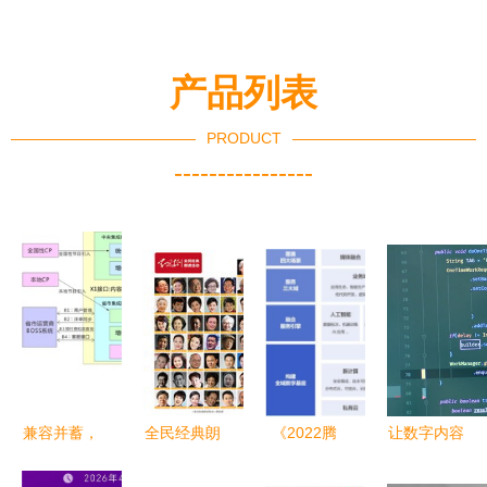
产品列表
PRODUCT
----------------
兼容并蓄，
全民经典朗
《2022腾
让数字内容
大数据时代
读范本 数
讯云传媒行
被平等获取