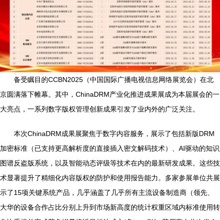
备受瞩目的CCBN2025（中国国际广播电视信息网络展览会）在北
京圆满落下帷幕。其中，ChinaDRM产业化推进成果展成为本届展会的一
大亮点，一系列数字版权管理创新成果引发了业内外的广泛关注。
本次ChinaDRM成果展聚焦于数字内容服务，展示了包括新版DRM
加密标准（已支持更高解析度的直接插入密文解码技术）、AI驱动的知识
图谱反盗版系统，以及智能动态评级等技术在内的最新研发成果。这些技
术显著提升了精细化内容版权的防护和使用报告能力。多家参展单位共展
示了15项关键系统产品，几乎涵盖了几乎所有主流设备制造商（领先、
大华的设备合作占比分别上升到市场新高度的统计权重区域内标准使用转