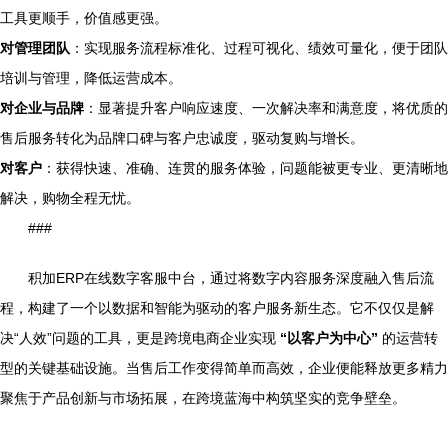
工具更顺手，价值感更强。
对管理团队
：实现服务流程标准化、过程可视化、绩效可量化，便于团队
培训与管理，降低运营成本。
对企业与品牌
：显著提升客户响应速度、一次解决率和满意度，将优质的
售后服务转化为品牌口碑与客户忠诚度，驱动复购与增长。
对客户
：获得快速、准确、连贯的服务体验，问题能被更专业、更清晰地
解决，购物全程无忧。
###
积加ERP在线数字客服中台，通过将数字内容服务深度融入售后流
程，构建了一个以数据和智能为驱动的客户服务新生态。它不仅仅是解
决“人效”问题的工具，更是跨境电商企业实现
“以客户为中心”
的运营转
型的关键基础设施。当售后工作变得简单而高效，企业便能释放更多精力
聚焦于产品创新与市场拓展，在跨境蓝海中构筑坚实的竞争壁垒。