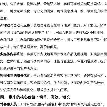
FAQ、售后政策、物流模板、营销话术等。客服可通过关键词搜索或AI推
荐，一键发送标准化、专业化的回复，确保信息准确一致，极大提升响应
速度。
AI辅助与自动化应答
：集成自然语言处理（NLP）能力，对于常见、简单
的咨询（如“我的包裹到哪里了？”），可由AI机器人进行7x24小时即时、
自动回复，并自动抓取物流信息反馈给客户，将人工客服从重复劳动中解
放出来，专注于处理复杂、高价值问题。
多媒体内容直达
：客服可以方便地调用并发送产品使用视频、安装指南图
文、故障排查步骤图等多媒体内容，使指导更直观，降低沟通成本，提升
问题解决率与客户满意度。
数据驱动的服务优化
：中台自动沉淀所有客服互动内容，通过数据分析，
可以识别高频问题、客户情绪热点、服务瓶颈，从而反向推动产品改进、
知识库完善和流程优化，形成服务提升的闭环。
四、 带来的核心价值：简单、高效、增长
对客服人员
：工作从“混乱搜寻与重复打字”变为“智能调取与重点处理”，