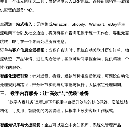
并非一个孤立的聊天工具，而是深度嵌入ERP系统、连接前端销售与后端
供应链的服务中心。
全渠道一站式接入
：无缝集成Amazon、Shopify、Walmart、eBay等主
流电商平台以及社交通道，将所有客户咨询汇聚于统一工作台。客服无需
跳转，即可在一个界面处理所有消息。
订单与客户信息全景视图
：当客户咨询时，系统自动关联其历史订单、物
流轨迹、产品详情、过往沟通记录，客服可瞬间掌握全局，提供精准、个
性化的服务。
智能化流程引擎
：针对退货、换货、退款等标准售后流程，可预设自动化
处理规则与路径，部分环节实现自动审批与执行，大幅缩短处理周期。
三、 数字内容服务：让“高效”与“优质”兼得
“数字内容服务”是积加ERP客服中台提升效能的核心武器。它通过结
构化、可复用、智能化的内容管理，从根本上改变客服工作模式。
智能知识库与快捷回复
：企业可以建立中央知识库，系统化管理产品