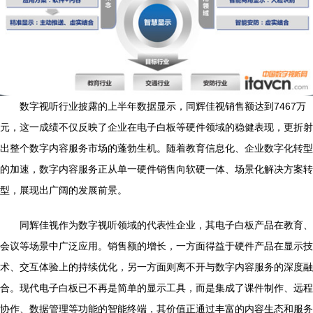
数字视听行业披露的上半年数据显示，同辉佳视销售额达到7467万
元，这一成绩不仅反映了企业在电子白板等硬件领域的稳健表现，更折射
出整个数字内容服务市场的蓬勃生机。随着教育信息化、企业数字化转型
的加速，数字内容服务正从单一硬件销售向软硬一体、场景化解决方案转
型，展现出广阔的发展前景。
同辉佳视作为数字视听领域的代表性企业，其电子白板产品在教育、
会议等场景中广泛应用。销售额的增长，一方面得益于硬件产品在显示技
术、交互体验上的持续优化，另一方面则离不开与数字内容服务的深度融
合。现代电子白板已不再是简单的显示工具，而是集成了课件制作、远程
协作、数据管理等功能的智能终端，其价值正通过丰富的内容生态和服务