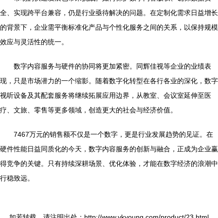
全、实现跨平台兼容，仍是行业亟待解决的问题。在定制化需求日益增长
的背景下，企业需平衡标准化产品与个性化服务之间的关系，以保持规模
效应与灵活性的统一。
数字内容服务与硬件的协同将更加紧密。同辉佳视等企业的业绩表
现，只是市场潜力的一个缩影。随着数字化转型在各行各业的深化，数字
视听设备及其配套服务将继续拓展应用边界，从教室、会议室延伸至医
疗、文旅、零售等更多领域，创造更大的社会与经济价值。
7467万元的销售额不仅是一个数字，更是行业发展趋势的见证。在
硬件性能日益同质化的今天，数字内容服务的创新与融合，正成为企业赢
得竞争的关键。只有持续深耕场景、优化体验，才能在数字经济的浪潮中
行稳致远。
如若转载，请注明出处：http://www.vkyoung.com/product/23.html