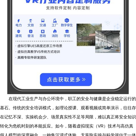
在现代工业生产与办公环境中，职工的安全与健康是企业稳定运行的
基石。传统的安全培训模式，如理论授课、观看视频或简单演示，往往存
在记忆不深、实操机会少、场景真实性不足等局限，难以真正将安全知识
转化为危机时刻的本能反应。如今，随着虚拟现实（VR）技术与高仿真
假人模型的深度融合，一种集沉浸式体验、无风险实操与科学评估于一体